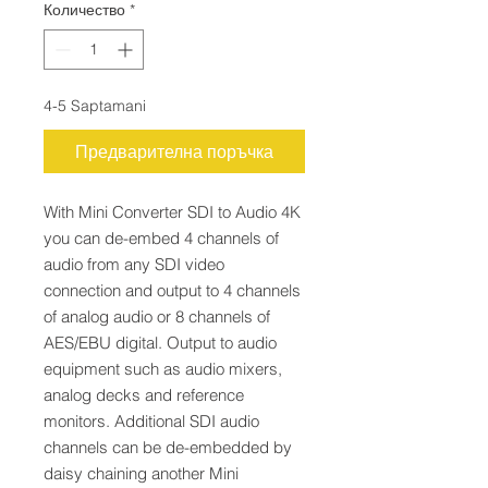
Количество
*
4-5 Saptamani
Предварителна поръчка
With Mini Converter SDI to Audio 4K
you can de-embed 4 channels of
audio from any SDI video
connection and output to 4 channels
of analog audio or 8 channels of
AES/EBU digital. Output to audio
equipment such as audio mixers,
analog decks and reference
monitors. Additional SDI audio
channels can be de-embedded by
daisy chaining another Mini